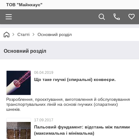
ТОВ "Майнхаус"
Статті
Основний розділ
Основний розділ
06.04.2019
Що таке гнучкі (спиральні) конвеєри.
Розроблення, проєктування, виготовлення й обслуговування
транспортувальних ліній на основі гнучких (спаратних)
шнеків.
17.09.2017
Пальовий фундамент: відстань між палями
(максимальна і мінімальна)