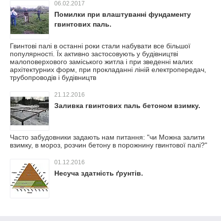
06.02.2017
Помилки при влаштуванні фундаменту
гвинтових паль.
Гвинтові палі в останні роки стали набувати все більшої
популярності. Їх активно застосовують у будівництві
малоповерхового заміського житла і при зведенні малих
архітектурних форм, при прокладанні ліній електропередач,
трубопроводів і будівництв
21.12.2016
Заливка гвинтових паль бетоном взимку.
Часто забудовники задають нам питання: "чи Можна залити
взимку, в мороз, розчин бетону в порожнину гвинтової палі?"
01.12.2016
Несуча здатність ґрунтів.