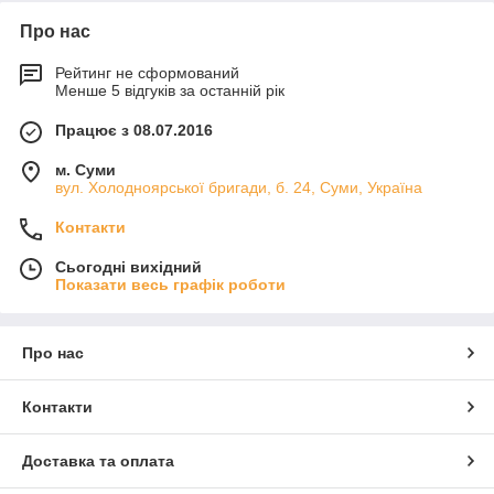
Про нас
Рейтинг не сформований
Менше 5 відгуків за останній рік
Працює з 08.07.2016
м. Суми
вул. Холодноярської бригади, б. 24, Суми, Україна
Контакти
Сьогодні вихідний
Показати весь графік роботи
Про нас
Контакти
Доставка та оплата