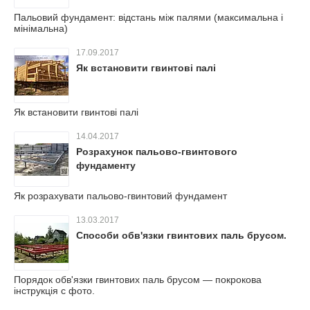
Пальовий фундамент: відстань між палями (максимальна і
мінімальна)
17.09.2017
Як встановити гвинтові палі
Як встановити гвинтові палі
14.04.2017
Розрахунок пальово-гвинтового
фундаменту
Як розрахувати пальово-гвинтовий фундамент
13.03.2017
Способи обв'язки гвинтових паль брусом.
Порядок обв'язки гвинтових паль брусом — покрокова
інструкція c фото.