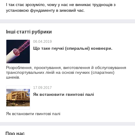
І так стає зрозуміло, чому у нас не виникає труднощів з
установкою фундаменту в зимовий час.
Інші статті рубрики
06.04.2019
Що таке гнучкі (спиральні) конвеєри.
Розроблення, проєктування, виготовлення й обслуговування
транспортувальних ліній на основі гнучких (спаратних)
шнеків.
17.09.2017
Як встановити гвинтові палі
Як встановити гвинтові палі
Про нас