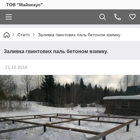
ТОВ "Майнхаус"
Статті
Заливка гвинтових паль бетоном взимку.
Заливка гвинтових паль бетоном взимку.
21.12.2016