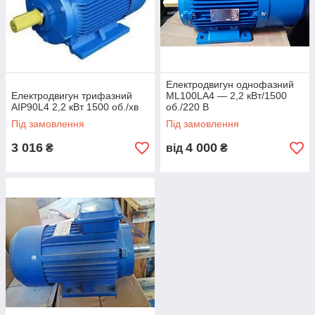
Електродвигун однофазний
Електродвигун трифазний
ML100LA4 — 2,2 кВт/1500
АІР90L4 2,2 кВт 1500 об./хв
об./220 В
Під замовлення
Під замовлення
3 016
4 000
₴
від
₴