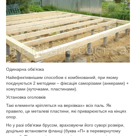
Одинарна обв'язка
Найефективнішим способом є комбінований, при якому
поєднуються 2 методики – фіксація саморізами (анкерами) +
хомутами (куточками, пластинами).
Установка оголовків
Такі елементи кріпляться на верхівках» всіх паль. Як
правило, це металеві пластини, які приварюються на кінцях
опор.
Ho у разі обв'язки брусом, враховуючи його суворі розміри,
доцільно встановити фланці (буква «П» в перевернутому