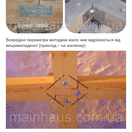
Всередині периметра методика мало чим відрізняється від
вищевикладеної (приклад – на малюнку).