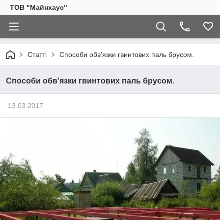
ТОВ "Майнхаус"
Статті
Способи обв'язки гвинтових паль брусом.
Способи обв'язки гвинтових паль брусом.
13.03.2017