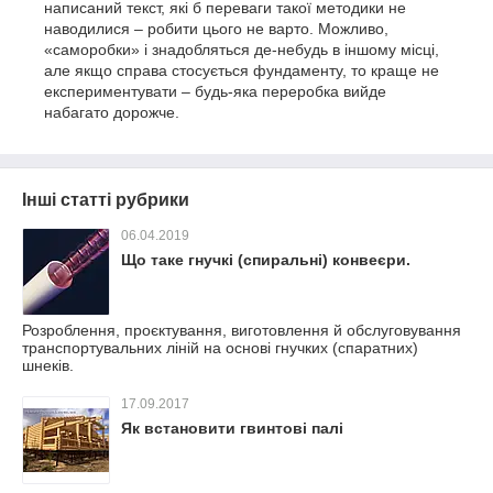
написаний текст, які б переваги такої методики не
наводилися – робити цього не варто
. Можливо,
«саморобки» і знадобляться де-небудь в іншому місці,
але якщо справа стосується фундаменту, то краще не
експериментувати – будь-яка переробка вийде
набагато дорожче.
Інші статті рубрики
06.04.2019
Що таке гнучкі (спиральні) конвеєри.
Розроблення, проєктування, виготовлення й обслуговування
транспортувальних ліній на основі гнучких (спаратних)
шнеків.
17.09.2017
Як встановити гвинтові палі