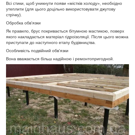
Всі стики, щоб уникнути появи «містків холоду», необхідно
утеплити (для цього доцільно використовувати джутову
стрічку).
Обробка обв'язки
Як правило, брус покривається бітумною мастикою, поверх
якого накладається матеріал гідроізоляції. Після цього можна
приступати до наступного етапу будівництва.
Особливість подвійний обв'язки
Вона вважається більш надійною і ремонтопригодной.