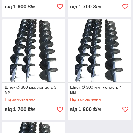
1 600
1 700
від
₴/м
від
₴/м
Шнек Ø 300 мм, лопасть 3
Шнек Ø 300 мм, лопасть 4
мм
мм
Під замовлення
Під замовлення
1 700
1 800
від
₴/м
від
₴/м