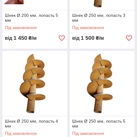
Шнек Ø 200 мм, лопасть 5
Шнек Ø 250 мм, лопасть 3
мм
мм
Під замовлення
Під замовлення
1 450
1 500
від
₴/м
від
₴/м
Шнек Ø 250 мм, лопасть 4
Шнек Ø 250 мм, лопасть 5
мм
мм
Під замовлення
Під замовлення