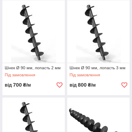
жаростійка нержавіюча сталь.
Шнек Ø 90 мм, лопасть 2 мм
Шнек Ø 90 мм, лопасть 3 мм
Під замовлення
Під замовлення
700
800
від
₴/м
від
₴/м