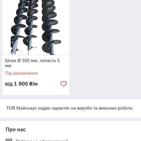
Шнек Ø 300 мм, лопасть 5
мм
Під замовлення
1 900
від
₴/м
ТОВ Майнхаус надає гарантію на вироби та виконані роботи.
Про нас