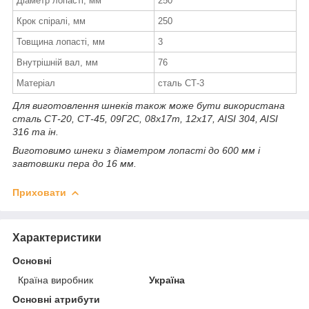
Діаметр лопасті, мм
250
Крок спіралі, мм
250
Товщина лопасті, мм
3
Внутрішній вал, мм
76
Матеріал
сталь СТ-3
Для виготовлення шнеків також може бути використана
сталь СТ-20, СТ-45, 09Г2С, 08х17т, 12х17, AISI 304, AISI
316 та ін.
Виготовимо шнеки з діаметром лопасті до 600 мм і
завтовшки пера до 16 мм.
Приховати
Характеристики
Основні
Країна виробник
Україна
Основні атрибути