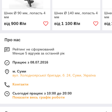
Шнек Ø 90 мм, лопасть 4
Шнек Ø 140 мм, лопасть 4
Шнек
мм
мм
мм
900
1 100
від
₴/м
від
₴/м
від
Про нас
Рейтинг не сформований
Менше 5 відгуків за останній рік
Працює з 08.07.2016
м. Суми
вул. Холодноярської бригади, б. 24, Суми, Україна
Контакти
Сьогодні працює з 10:00 до 20:00
Показати весь графік роботи