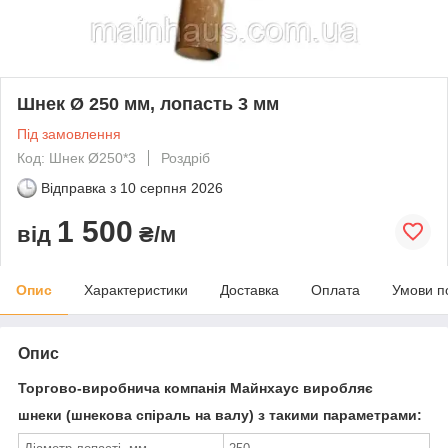
Шнек Ø 250 мм, лопасть 3 мм
Під замовлення
Код: Шнек Ø250*3
Роздріб
Відправка з
10 серпня 2026
1 500
від
₴/м
Опис
Характеристики
Доставка
Оплата
Умови п
Опис
Торгово-виробнича компанія Майнхаус виробляє
шнеки (шнекова спіраль на валу) з такими параметрами: