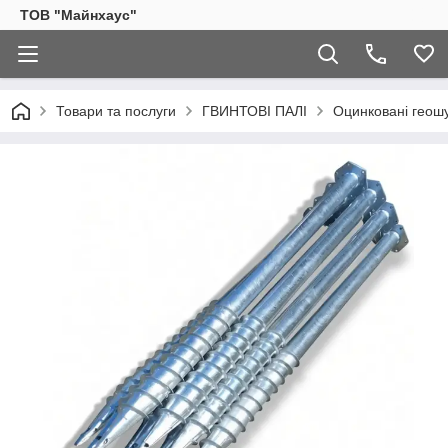
ТОВ "Майнхаус"
Товари та послуги
ГВИНТОВІ ПАЛІ
Оцинковані геош