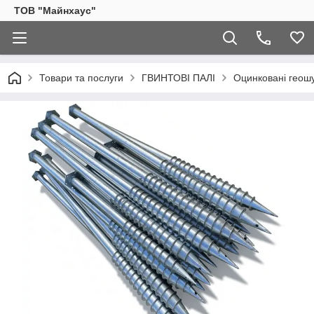
ТОВ "Майнхаус"
Товари та послуги
ГВИНТОВІ ПАЛІ
Оцинковані геош