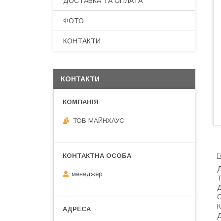
ДОСТАВКА ТА ОПЛАТА
ФОТО
КОНТАКТИ
КОНТАКТИ
ТОВ МАЙНХАУС
Г
Д
менеджер
Т
Д
С
К
Д