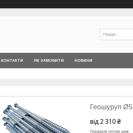
КОНТАКТИ
ЯК ЗАМОВИТИ
НОВИНИ
Геошуруп Ø5
від
2 310 ₴
Показати оптові ціни