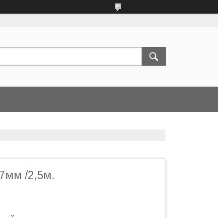
7мм /2,5м.