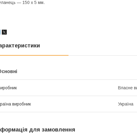
ланець — 150 х 5 мм.
арактеристики
Основні
иробник
Власне в
раїна виробник
Україна
нформація для замовлення