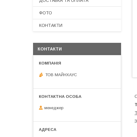
ДОСТАВКА ТА ОПЛАТА
ФОТО
КОНТАКТИ
КОНТАКТИ
ТОВ МАЙНХАУС
О
менеджер
Т
З