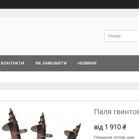
КОНТАКТИ
ЯК ЗАМОВИТИ
НОВИНИ
Паля гвинто
від
1 910 ₴
Показати оптові ціни