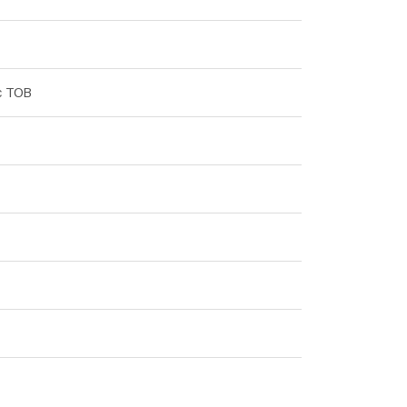
с ТОВ