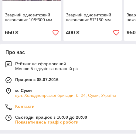
Зварний одновитковий
Зварний одновитковий
Звар
наконечник 108*300 мм.
наконечник 57*150 мм.
нако
650
400
950
₴
₴
Про нас
Рейтинг не сформований
Менше 5 відгуків за останній рік
Працює з 08.07.2016
м. Суми
вул. Холодноярської бригади, б. 24, Суми, Україна
Контакти
Сьогодні працює з 10:00 до 20:00
Показати весь графік роботи