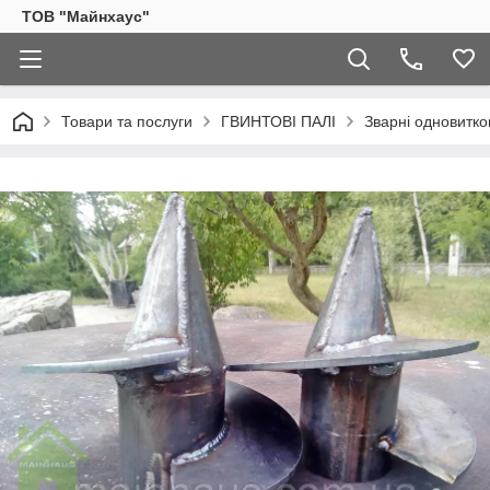
ТОВ "Майнхаус"
Товари та послуги
ГВИНТОВІ ПАЛІ
Зварні одновитко