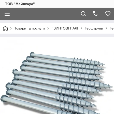
ТОВ "Майнхаус"
Товари та послуги
ГВИНТОВІ ПАЛІ
Геошурупи
Ге