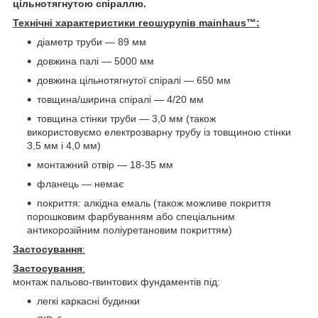
цільнотягнутою спіраллю.
Технічні характеристики геошурупів mainhaus™:
діаметр труби — 89 мм
довжина палі — 5000 мм
довжина цільнотягнутої спіралі — 650 мм
товщина/ширина спіралі — 4/20 мм
товщина стінки труби — 3,0 мм (також
використовуємо електрозварну трубу із товщиною стінки
3,5 мм і 4,0 мм)
монтажний отвір — 18-35 мм
фланець — немає
покриття: алкідна емаль (також можливе покриття
порошковим фарбуванням або спеціальним
антикорозійним поліуретановим покриттям)
Застосування
:
Застосування
:
монтаж пальово-гвинтових фундаментів під:
легкі каркасні будинки