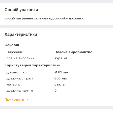
Спосіб упаковки
спосіб пакування залежно від способу доставки.
Характеристики
Основні
Виробник
Власне виробництво
Країна виробник
Україна
Користувацькі характеристики
діаметр палі
Ø 89 мм.
довжина спіралі
650 мм.
матеріал
сталь
довжина палі, м
5
Приховати