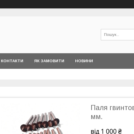
КОНТАКТИ
ЯК ЗАМОВИТИ
НОВИНИ
Паля гвинто
мм.
від
1 000 ₴