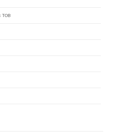
с ТОВ