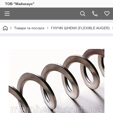
ТОВ "Майнхаус"
Товари та послуги
ГНУЧКІ ШНЕКИ (FLEXIBLE AUGER)