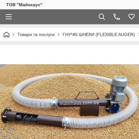
ТОВ "Майнхаус"
Товари та послуги
ГНУЧКІ ШНЕКИ (FLEXIBLE AUGER)