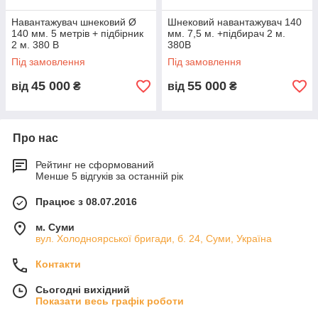
Навантажувач шнековий Ø
Шнековий навантажувач 140
140 мм. 5 метрів + підбірник
мм. 7,5 м. +підбирач 2 м.
2 м. 380 В
380В
Під замовлення
Під замовлення
45 000
55 000
від
₴
від
₴
Про нас
Рейтинг не сформований
Менше 5 відгуків за останній рік
Працює з 08.07.2016
м. Суми
вул. Холодноярської бригади, б. 24, Суми, Україна
Контакти
Сьогодні вихідний
Показати весь графік роботи